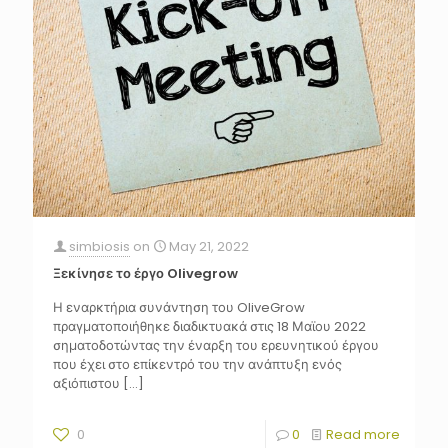
simbiosis
on
May 21, 2022
Ξεκίνησε το έργο Olivegrow
Η εναρκτήρια συνάντηση του OliveGrow
πραγματοποιήθηκε διαδικτυακά στις 18 Μαϊου 2022
σηματοδοτώντας την έναρξη του ερευνητικού έργου
που έχει στο επίκεντρό του την ανάπτυξη ενός
αξιόπιστου
[…]
0
0
Read more