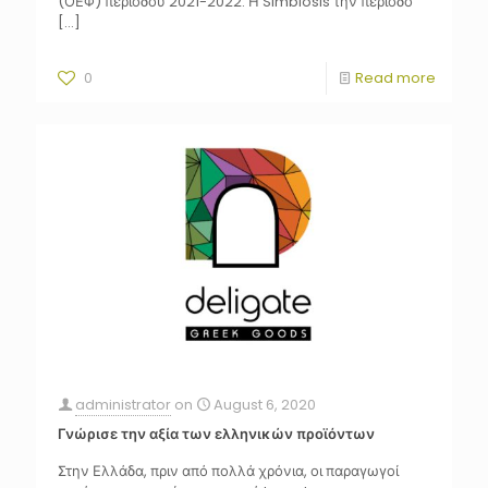
(ΟΕΦ) περιόδου 2021-2022. Η Simbiosis την περίοδο
[…]
0
Read more
administrator
on
August 6, 2020
Γνώρισε την αξία των ελληνικών προϊόντων
Στην Ελλάδα, πριν από πολλά χρόνια, οι παραγωγοί